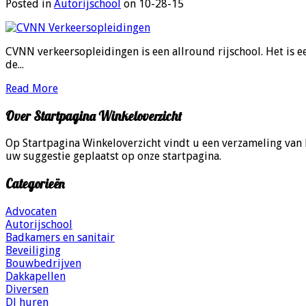
Posted in
Autorijschool
on 10-28-15
CVNN verkeersopleidingen is een allround rijschool. Het is 
de...
Read More
Over Startpagina Winkeloverzicht
Op Startpagina Winkeloverzicht vindt u een verzameling van
uw suggestie geplaatst op onze startpagina.
Categorieën
Advocaten
Autorijschool
Badkamers en sanitair
Beveiliging
Bouwbedrijven
Dakkapellen
Diversen
DJ huren