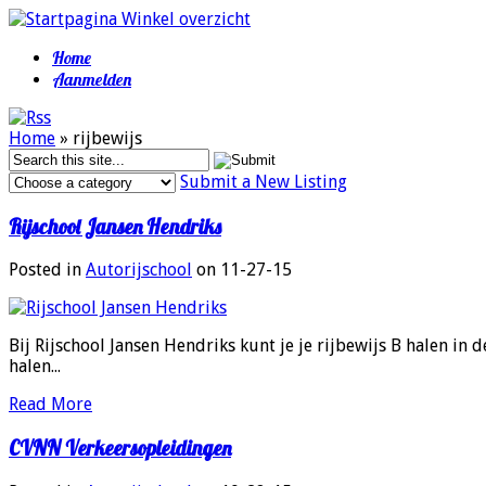
Home
Aanmelden
Home
»
rijbewijs
Submit a New Listing
Rijschool Jansen Hendriks
Posted in
Autorijschool
on 11-27-15
Bij Rijschool Jansen Hendriks kunt je je rijbewijs B halen i
halen...
Read More
CVNN Verkeersopleidingen