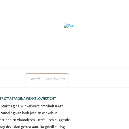
Submit a New Listing
ER STARTPAGINA WINKELOVERZICHT
 Startpagina Winkeloverzicht vindt u een
rzameling van bedrijven en winkels in
derland en Vlaanderen. Heeft u een suggestie?
aag deze dan gerust aan. Na goedkeuring