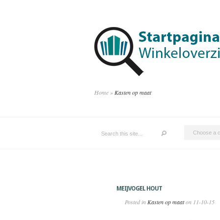
Home
»
Kasten op maat
MEIJVOGEL HOUT
Posted in
Kasten op maat
on 11-10-15