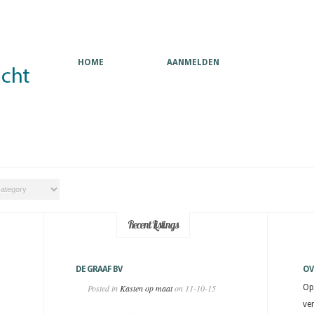
HOME
AANMELDEN
Recent Listings
DE GRAAF BV
OV
Posted in
Kasten op maat
on 11-10-15
Op
ve