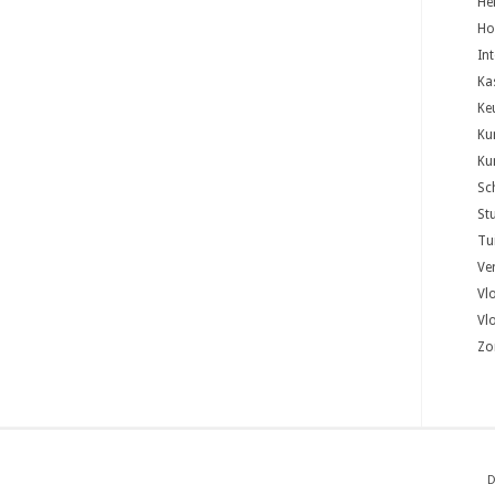
He
Ho
In
Ka
Ke
Ku
Ku
Sc
St
Tu
Ver
Vl
Vl
Zo
D