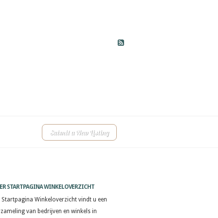
Submit a New Listing
ER STARTPAGINA WINKELOVERZICHT
 Startpagina Winkeloverzicht vindt u een
rzameling van bedrijven en winkels in