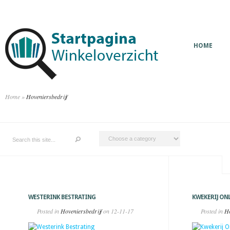
HOME
Home
»
Hoveniersbedrijf
WESTERINK BESTRATING
KWEKERIJ ON
Posted in
Hoveniersbedrijf
on 12-11-17
Posted in
Ho