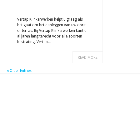
Vertap Klinkerwerken helpt u graag als
het gaat om het aanleggen van uw oprit
of terras. Bij Vertap Klinkerwerken kunt u
al jaren lang terecht voor alle soorten
bestrating. Vertap...
READ MORE
« Older Entries