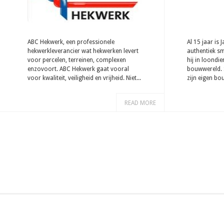
ABC Hekwerk, een professionele
Al 15 jaar is
hekwerkleverancier wat hekwerken levert
authentiek smi
voor percelen, terreinen, complexen
hij in loondi
enzovoort. ABC Hekwerk gaat vooral
bouwwereld. S
voor kwaliteit, veiligheid en vrijheid. Niet...
zijn eigen bou
READ MORE