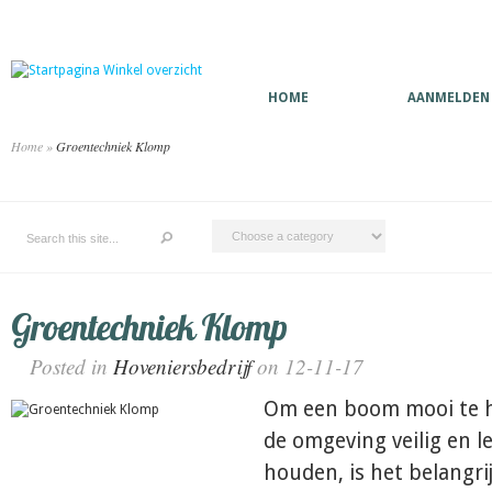
HOME
AANMELDEN
Home
»
Groentechniek Klomp
Groentechniek Klomp
Posted in
Hoveniersbedrijf
on 12-11-17
Om een boom mooi te 
de omgeving veilig en l
houden, is het belangr