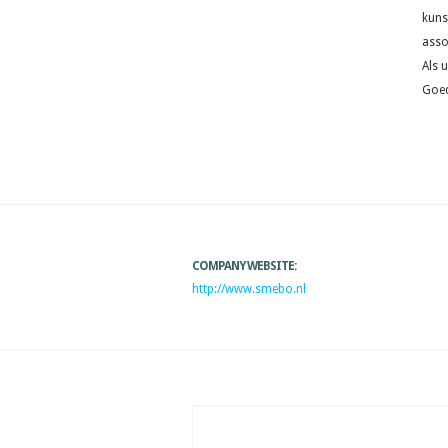
kuns
asso
Als 
Goed
COMPANY WEBSITE:
http://www.smebo.nl