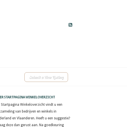
Submit a New Listing
ER STARTPAGINA WINKELOVERZICHT
 Startpagina Winkeloverzicht vindt u een
rzameling van bedrijven en winkels in
derland en Vlaanderen. Heeft u een suggestie?
aag deze dan gerust aan. Na goedkeuring