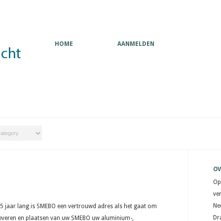
HOME
AANMELDEN
OV
Op
ve
Ne
25 jaar lang is SMEBO een vertrouwd adres als het gaat om
Dr
leveren en plaatsen van uw SMEBO uw aluminium-,